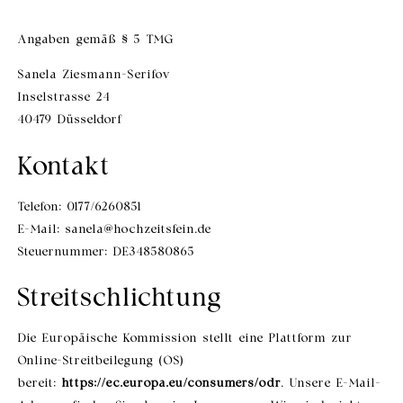
Angaben gemäß § 5 TMG
Sanela Ziesmann-Serifov
Inselstrasse 24
40479 Düsseldorf
Kontakt
Telefon: 0177/6260851
E-Mail: sanela@hochzeitsfein.de
Steuernummer: DE348580865
Streitschlichtung
Die Europäische Kommission stellt eine Plattform zur
Online-Streitbeilegung (OS)
bereit:
https://ec.europa.eu/consumers/odr
. Unsere E-Mail-