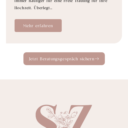
immer häufiger für eine Freie Trauung für ihre
Hochzeit. Überlegt…
Mehr erfahren
Jetzt Beratungsgespräch sichern