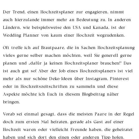
Der Trend, einen Hochzeitsplaner zur engagieren, nimmt
auch hierzulande immer mehr an Bedeutung zu. In anderen
Ländern, wie beispielsweise den USA und Kanada, ist der
Wedding Planner von kaum einer Hochzeit wegzudenken.
Oft treffe ich auf Brautpaare, die in Sachen Hochzeitsplanung
vieles gerne selber machen möchten, weil Sie generell gerne
planen und „dafür ja keinen Hochzeitsplaner brauchen!“ Das
ist auch gut so! Aber der Job eines Hochzeitsplaners ist viel
mehr als nur schöne Deko-Ideen über Instagram, Pinterest
oder in Hochzeitszeitschriften zu sammeln und diese
Aspekte möchte ich Euch in diesem Blogbeitrag näher
bringen.
Vorab sei einmal gesagt, dass die meisten Paare in der Regel
doch zum ersten Mal heiraten, gerade als Gast auf einer
Hochzeit waren oder vielleicht Freunde haben, die geheiratet
haben und sich dort den einen oder anderen Tipp holen.