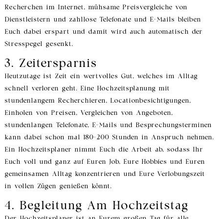
Recherchen im Internet, mühsame Preisvergleiche von
Dienstleistern und zahllose Telefonate und E-Mails bleiben
Euch dabei erspart und damit wird auch automatisch der
Stresspegel gesenkt.
3. Zeitersparnis
Heutzutage ist Zeit ein wertvolles Gut, welches im Alltag
schnell verloren geht. Eine Hochzeitsplanung mit
stundenlangem Recherchieren, Locationbesichtigungen,
Einholen von Preisen, Vergleichen von Angeboten,
stundenlangen Telefonate, E-Mails und Besprechungsterminen
kann dabei schon mal 180-200 Stunden in Anspruch nehmen.
Ein Hochzeitsplaner nimmt Euch die Arbeit ab, sodass Ihr
Euch voll und ganz auf Euren Job, Eure Hobbies und Euren
gemeinsamen Alltag konzentrieren und Eure Verlobungszeit
in vollen Zügen genießen könnt.
4. Begleitung Am Hochzeitstag
Der Hochzeitsplaner ist an Eurem großen Tag für alle