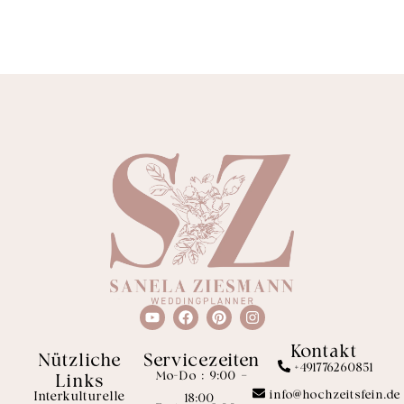
Kontakt
Nützliche
Servicezeiten
+491776260851
Mo-Do : 9:00 –
Links
info@hochzeitsfein.de
Interkulturelle
18:00