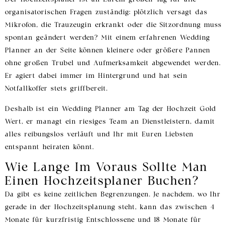
organisatorischen Fragen zuständig: plötzlich versagt das
Mikrofon, die Trauzeugin erkrankt oder die Sitzordnung muss
spontan geändert werden? Mit einem erfahrenen Wedding
Planner an der Seite können kleinere oder größere Pannen
ohne großen Trubel und Aufmerksamkeit abgewendet werden.
Er agiert dabei immer im Hintergrund und hat sein
Notfallkoffer stets griffbereit.
Deshalb ist ein Wedding Planner am Tag der Hochzeit Gold
Wert, er managt ein riesiges Team an Dienstleistern, damit
alles reibungslos verläuft und Ihr mit Euren Liebsten
entspannt heiraten könnt.
Wie Lange Im Voraus Sollte Man
Einen Hochzeitsplaner Buchen?
Da gibt es keine zeitlichen Begrenzungen. Je nachdem, wo Ihr
gerade in der Hochzeitsplanung steht, kann das zwischen 4
Monate für kurzfristig Entschlossene und 18 Monate für