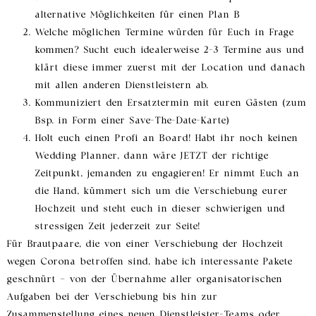
alternative Möglichkeiten für einen Plan B
Welche möglichen Termine würden für Euch in Frage
kommen? Sucht euch idealerweise 2-3 Termine aus und
klärt diese immer zuerst mit der Location und danach
mit allen anderen Dienstleistern ab.
Kommuniziert den Ersatztermin mit euren Gästen (zum
Bsp. in Form einer Save-The-Date-Karte)
Holt euch einen Profi an Board! Habt ihr noch keinen
Wedding Planner, dann wäre JETZT der richtige
Zeitpunkt, jemanden zu engagieren! Er nimmt Euch an
die Hand, kümmert sich um die Verschiebung eurer
Hochzeit und steht euch in dieser schwierigen und
stressigen Zeit jederzeit zur Seite!
Für Brautpaare, die von einer Verschiebung der Hochzeit
wegen Corona betroffen sind, habe ich interessante Pakete
geschnürt – von der Übernahme aller organisatorischen
Aufgaben bei der Verschiebung bis hin zur
Zusammenstellung eines neuen Dienstleister-Teams oder