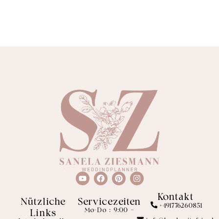
Kontakt
Nützliche
Servicezeiten
+491776260851
Mo-Do : 9:00 –
Links