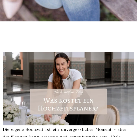
Die eigene Hochzeit ist ein unvergesslicher Moment – aber
die Planung kann stressig und zeitaufwendig sein. Viele