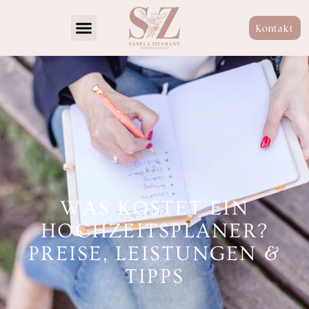
Kontakt
WAS KOSTET EIN
HOCHZEITSPLANER?
PREISE, LEISTUNGEN &
TIPPS